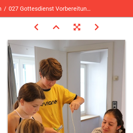
n
027 Gottesdienst Vorbereitungen 24082019