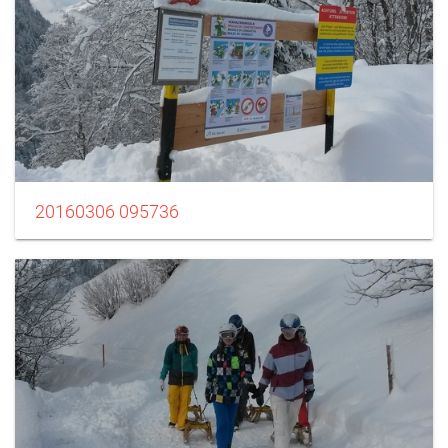
20160306 095736