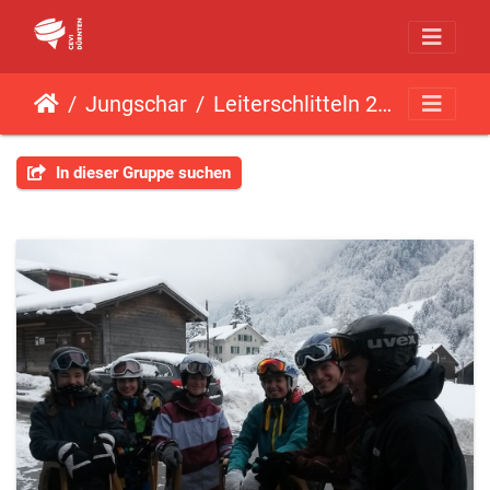
Jungschar
Leiterschlitteln 2016
In dieser Gruppe suchen