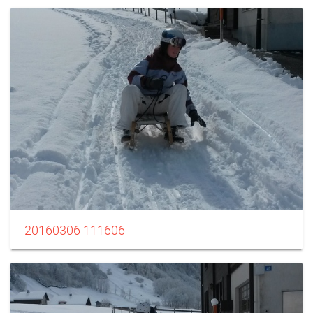
20160306 111606