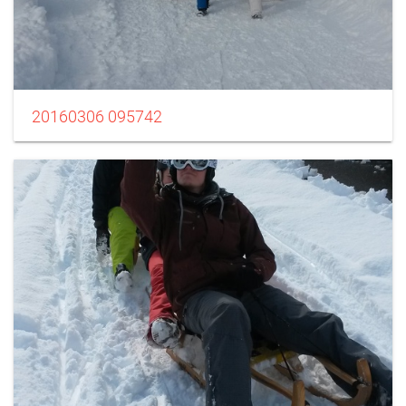
20160306 095742