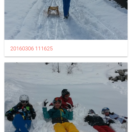
20160306 111625