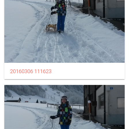
20160306 111623