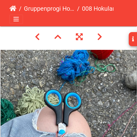
Gruppenprogi Hokulani 13. Juni
008 Hokulanis 13062020