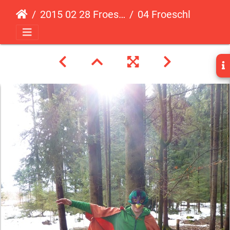
2015 02 28 Froeschli
04 Froeschli 28 02 15