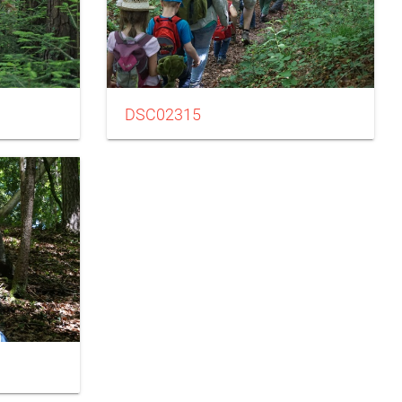
DSC02315