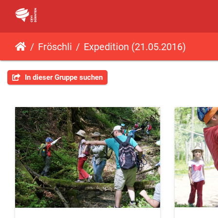
Fröschli
Expedition (21.05.2016)
In dieser Gruppe suchen