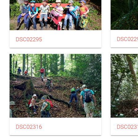
DSC022
DSC02295
DSC02316
DSC023