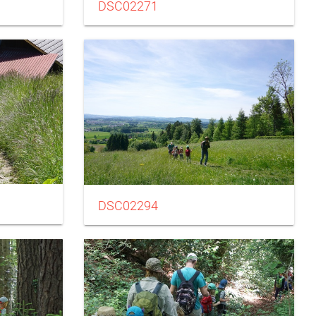
DSC02271
DSC02294