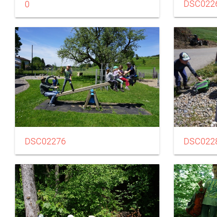
DSC022
0
DSC02276
DSC022