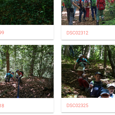
99
DSC02312
DSC02325
18